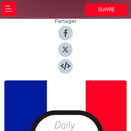
SUIVRE
Partager