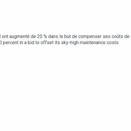
iffel ont augmenté de 20 % dans le but de compenser ses coûts de
0 percent in a bid to offset its sky-high maintenance costs.