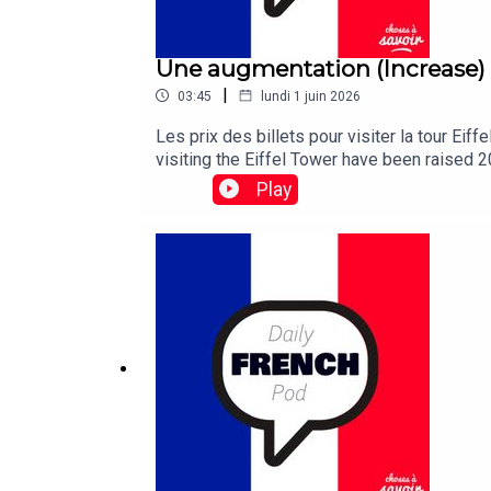
Une augmentation (Increase)
|
03:45
lundi 1 juin 2026
Les prix des billets pour visiter la tour E
visiting the Eiffel Tower have been raised 2
Play