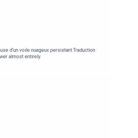
use d’un voile nuageux persistant.Traduction :
wer almost entirely.