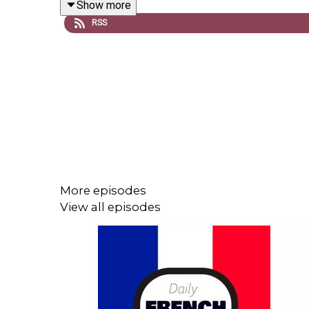
Show more
RSS
More episodes
View all episodes