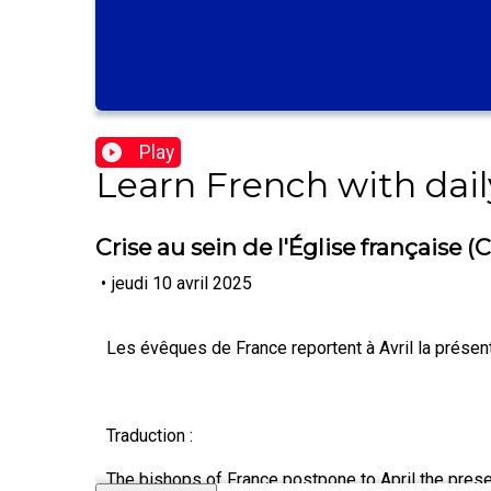
Play
Learn French with dail
Crise au sein de l'Église française 
•
jeudi 10 avril 2025
Les évêques de France reportent à Avril la présen
Traduction :
The bishops of France postpone to April the presen