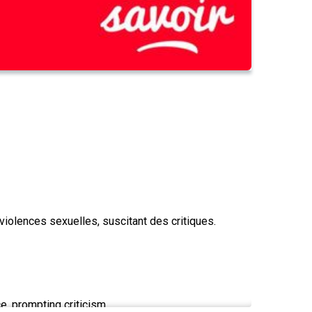
iolences sexuelles, suscitant des critiques.
e, prompting criticism.