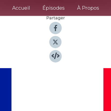
Accueil
Épisodes
À Propos
Partager