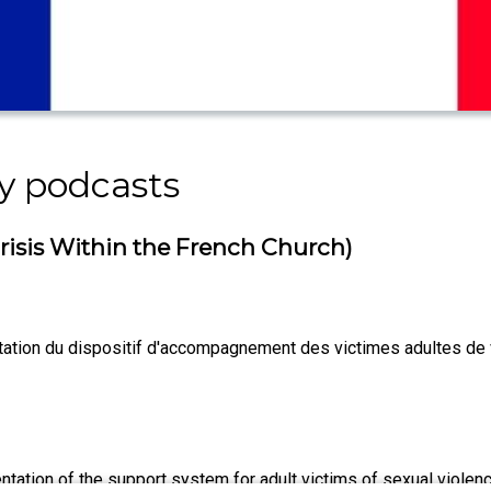
y podcasts
(Crisis Within the French Church)
tation du dispositif d'accompagnement des victimes adultes de v
tation of the support system for adult victims of sexual violenc