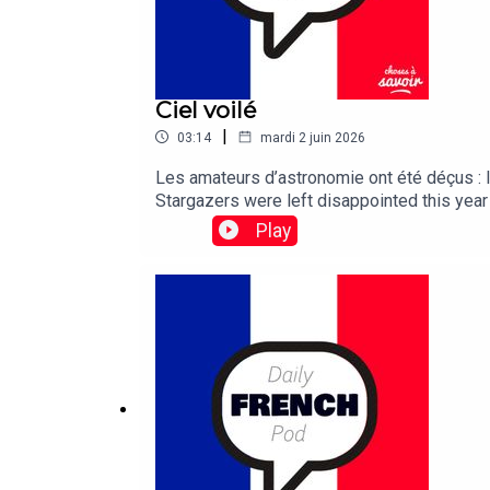
Ciel voilé
|
03:14
mardi 2 juin 2026
Les amateurs d’astronomie ont été déçus : la
Stargazers were left disappointed this year
Play