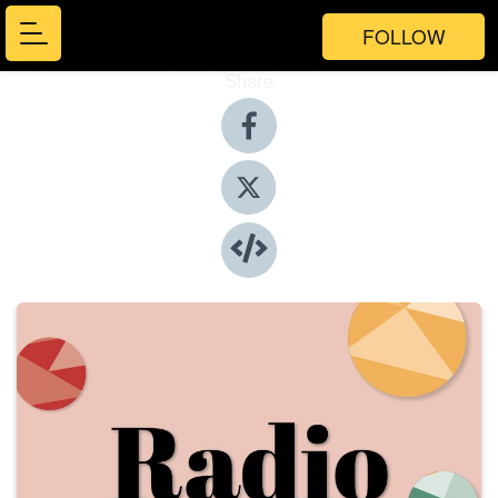
FOLLOW
Share