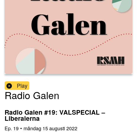
Play
Radio Galen
Radio Galen #19: VALSPECIAL –
Liberalerna
Ep.
19
•
måndag 15 augusti 2022