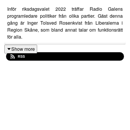
Inför riksdagsvalet 2022 träffar Radio Galens
programledare politiker från olika partier. Gäst denna
gång är Inger Tolsved Rosenkvist från Liberalerna i
Region Skåne, som bland annat talar om funktionsrätt
för alla.
Show more
RSS