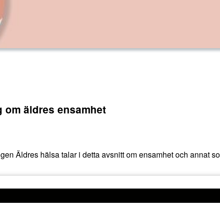
og om äldres ensamhet
ngen Äldres hälsa talar i detta avsnitt om ensamhet och annat s