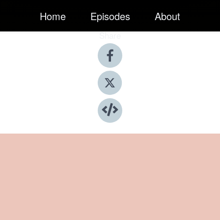
Home
Episodes
About
Share