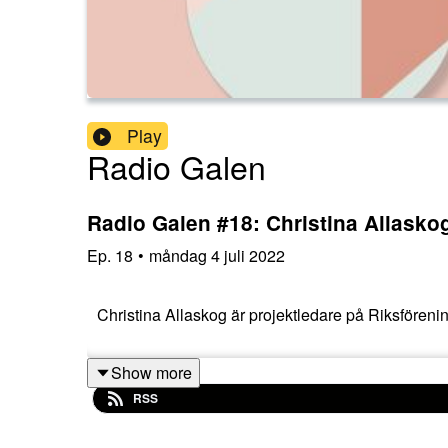
Play
Radio Galen
Radio Galen #18: Christina Allask
Ep.
18
•
måndag 4 juli 2022
Christina Allaskog är projektledare på Riksföreni
Show more
RSS