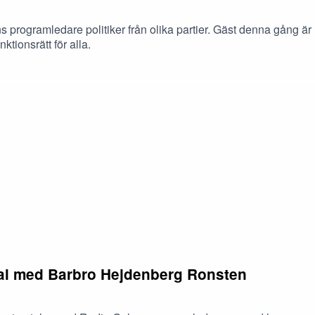
s programledare politiker från olika partier. Gäst denna gång är
tionsrätt för alla.
ial med Barbro Hejdenberg Ronsten