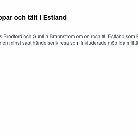
par och tält i Estland
nas Bredford och Gunilla Brännström om en resa till Estland som
r en minst sagt händelserik resa som inkluderade mögliga militä