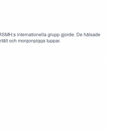
 RSMH:s internationella grupp gjorde. De hälsade
rtält och morgonpigga tuppar.