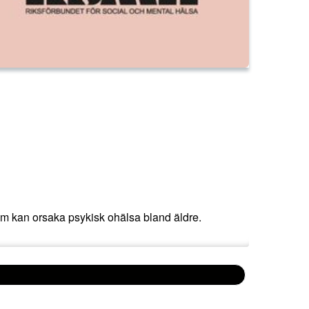
om kan orsaka psykisk ohälsa bland äldre.