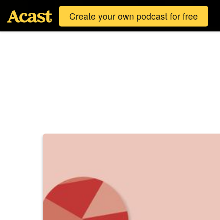
Create your own podcast for free