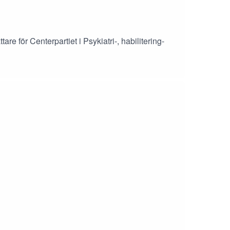
e för Centerpartiet i Psykiatri-, habilitering-