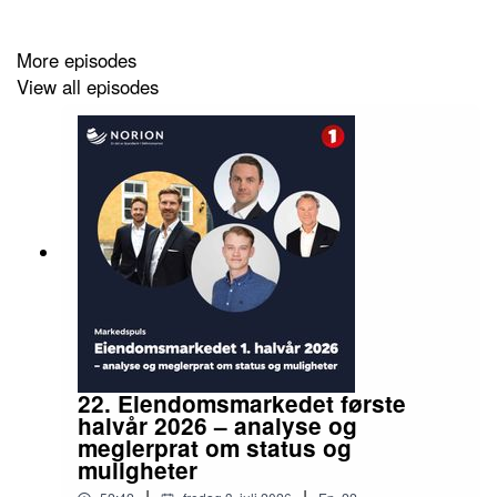
More episodes
View all episodes
22. Eiendomsmarkedet første
halvår 2026 – analyse og
meglerprat om status og
muligheter
|
|