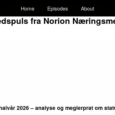
Home
Episodes
About
dspuls fra Norion Næringsm
halvår 2026 – analyse og meglerprat om stat