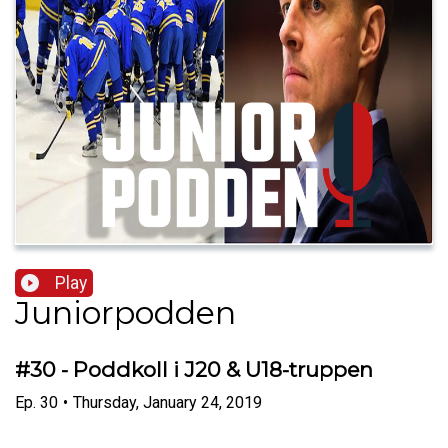
Play
Juniorpodden
#30 - Poddkoll i J20 & U18-truppen
Ep.
30
•
Thursday, January 24, 2019