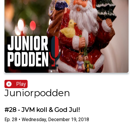
Play
Juniorpodden
#28 - JVM koll & God Jul!
Ep.
28
•
Wednesday, December 19, 2018