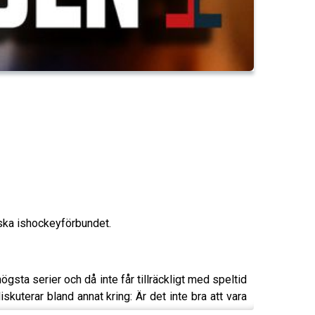
nska ishockeyförbundet.
gsta serier och då inte får tillräckligt med speltid
kuterar bland annat kring: Är det inte bra att vara