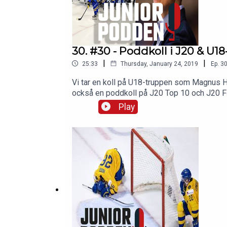
30. #30 - Poddkoll i J20 & U1
|
|
25:33
Thursday, January 24, 2019
Ep.
3
Vi tar en koll på U18-truppen som Magnus Hä
också en poddkoll på J20 Top 10 och J20 Fort
oss:Hockeymagsinet på Twitter och Faceb
Play