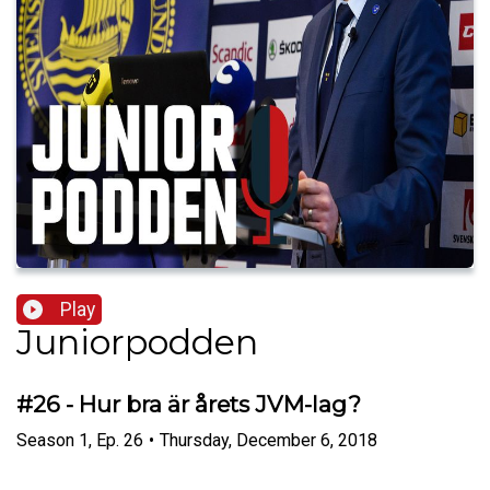
Play
Juniorpodden
#26 - Hur bra är årets JVM-lag?
Season
1
,
Ep.
26
•
Thursday, December 6, 2018