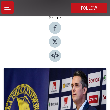
FOLLOW
Share