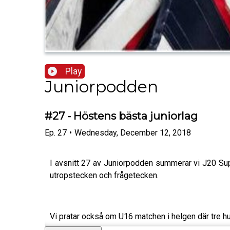
Play
Juniorpodden
#27 - Höstens bästa juniorlag
Ep.
27
•
Wednesday, December 12, 2018
I avsnitt 27 av Juniorpodden summerar vi J20 Supe
utropstecken och frågetecken.
Vi pratar också om U16 matchen i helgen där tre 