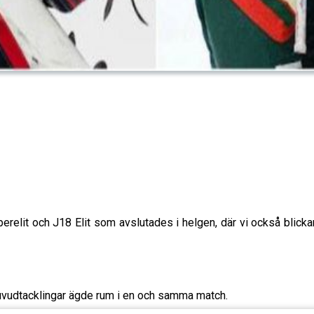
relit och J18 Elit som avslutades i helgen, där vi också blicka
huvudtacklingar ägde rum i en och samma match.