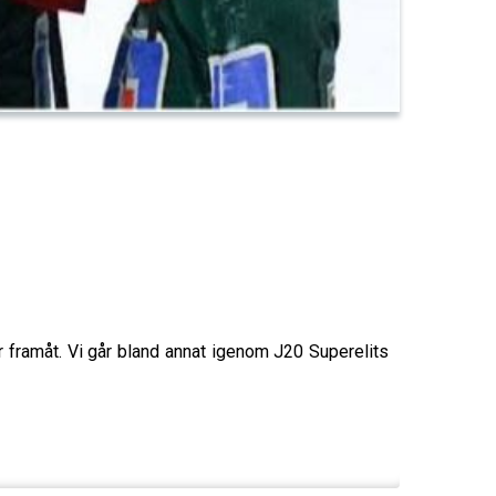
r framåt. Vi går bland annat igenom J20 Superelits