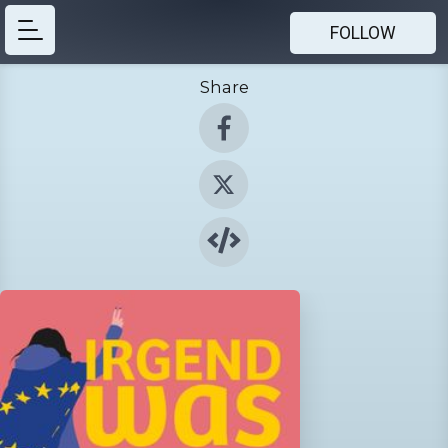
FOLLOW
Share