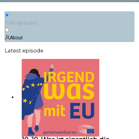
All episodes
About
Latest episode