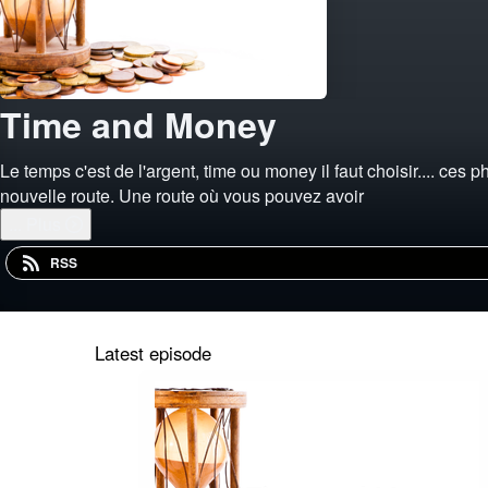
Time and Money
Le temps c'est de l'argent, time ou money il faut choisir.... ces
nouvelle route. Une route où vous pouvez avoir
...
Plus
RSS
Latest episode