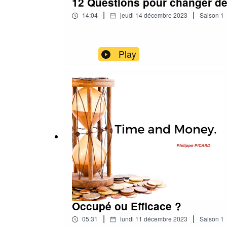
12 Questions pour changer de
|
|
14:04
jeudi 14 décembre 2023
Saison
1
Play
Occupé ou Efficace ?
|
|
05:31
lundi 11 décembre 2023
Saison
1