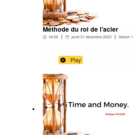
Méthode du roi de l'acier
|
|
04:20
jeudi 21 décembre 2023
Saison
1
Play