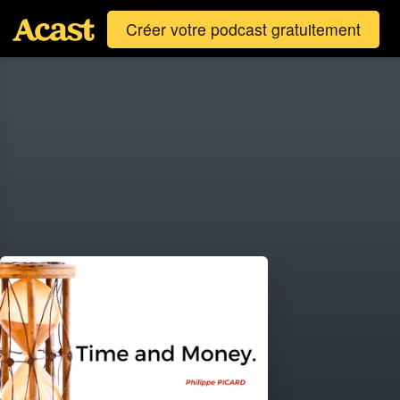
Créer votre podcast gratuitement