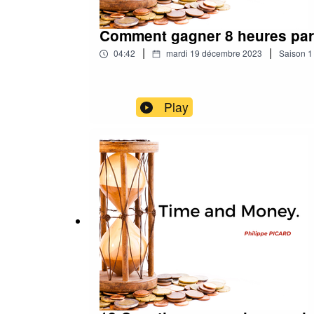
Comment gagner 8 heures pa
|
|
04:42
mardi 19 décembre 2023
Saison
1
Play