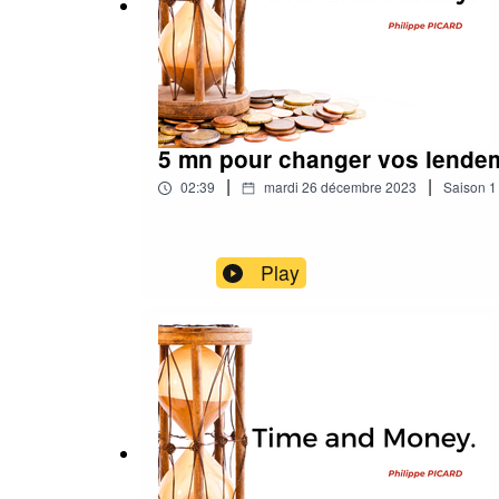
5 mn pour changer vos lende
|
|
02:39
mardi 26 décembre 2023
Saison
1
Play