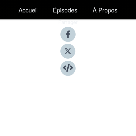
Accueil
Épisodes
À Propos
Partager