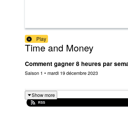
Play
Time and Money
Comment gagner 8 heures par sem
Saison
1
•
mardi 19 décembre 2023
Show more
RSS