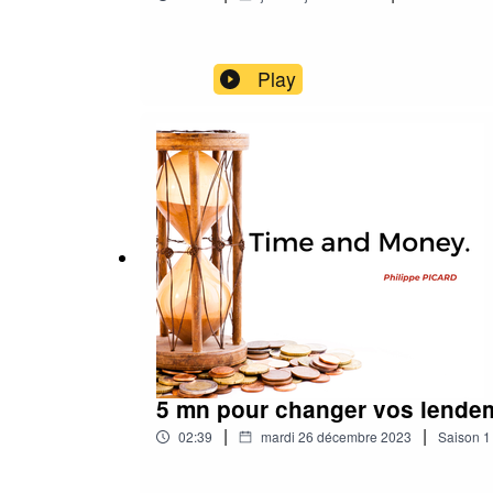
Play
5 mn pour changer vos lende
|
|
02:39
mardi 26 décembre 2023
Saison
1