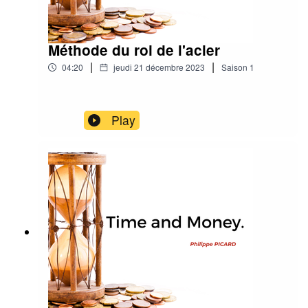
Méthode du roi de l'acier
|
|
04:20
jeudi 21 décembre 2023
Saison
1
Play