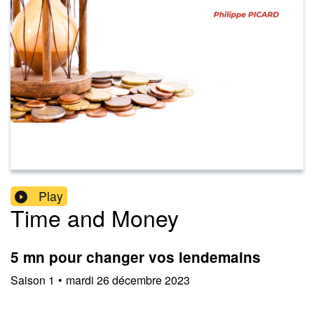
Play
Time and Money
5 mn pour changer vos lendemains
Saison
1
•
mardi 26 décembre 2023