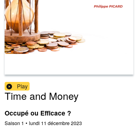
Play
Time and Money
Occupé ou Efficace ?
Saison
1
•
lundi 11 décembre 2023