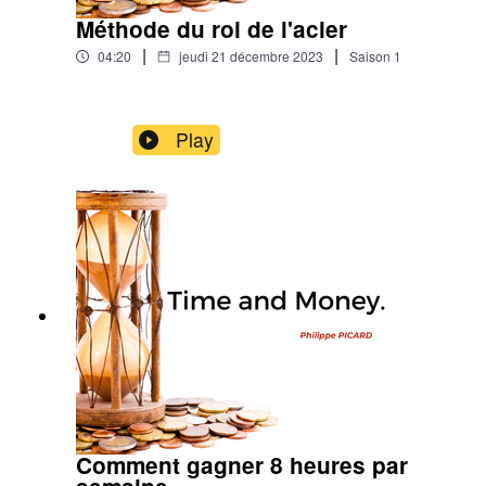
Méthode du roi de l'acier
|
|
04:20
jeudi 21 décembre 2023
Saison
1
Play
Comment gagner 8 heures par