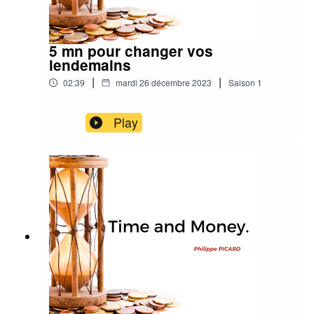
5 mn pour changer vos
lendemains
|
|
02:39
mardi 26 décembre 2023
Saison
1
Play