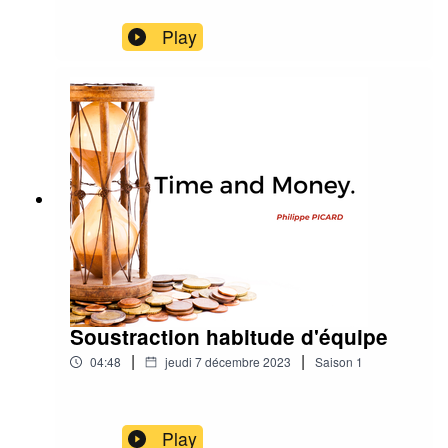
Play
Soustraction habitude d'équipe
|
|
04:48
jeudi 7 décembre 2023
Saison
1
Play