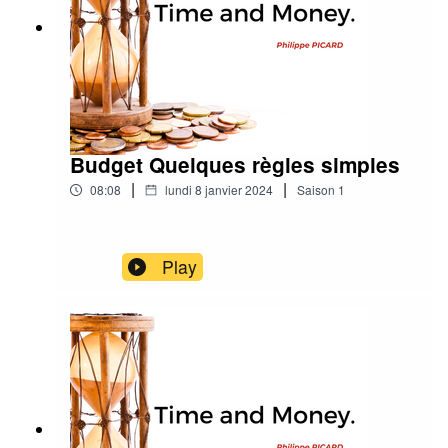
Budget Quelques règles simples
|
|
08:08
lundi 8 janvier 2024
Saison
1
Play