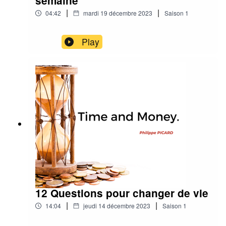
semaine
|
|
04:42
mardi 19 décembre 2023
Saison
1
Play
12 Questions pour changer de vie
|
|
14:04
jeudi 14 décembre 2023
Saison
1