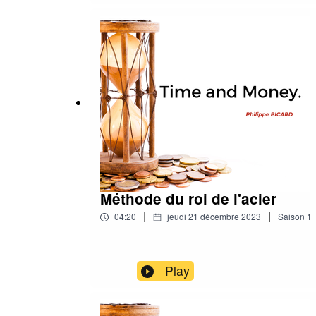
Méthode du roi de l'acier
|
|
04:20
jeudi 21 décembre 2023
Saison
1
Play