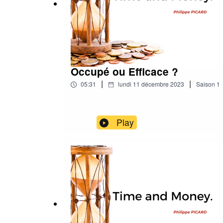
Occupé ou Efficace ?
|
|
05:31
lundi 11 décembre 2023
Saison
1
Play