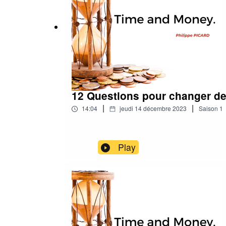
12 Questions pour changer de
|
|
14:04
jeudi 14 décembre 2023
Saison
1
Play