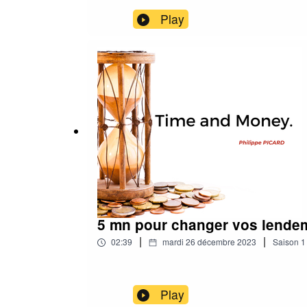
Play
5 mn pour changer vos lende
|
|
02:39
mardi 26 décembre 2023
Saison
1
Play