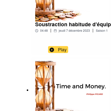
Soustraction habitude d'équi
|
|
04:48
jeudi 7 décembre 2023
Saison
1
Play