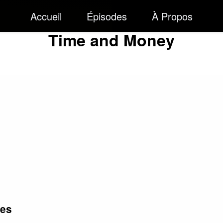
Accueil
Épisodes
À Propos
Time and Money
les