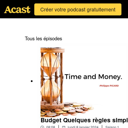
Créer votre podcast gratuitement
Tous les épisodes
Budget Quelques règles simp
|
|
08:08
lundi 8 janvier 2024
Saison
1