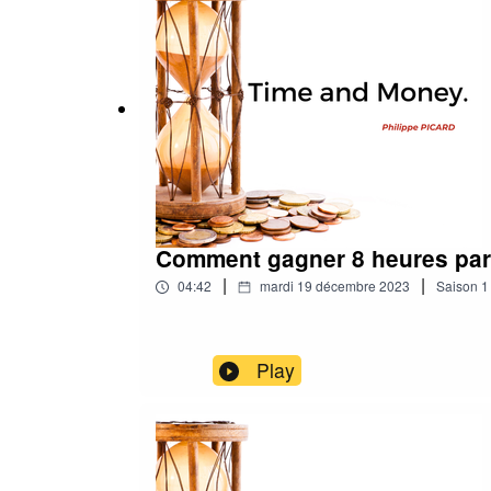
Comment gagner 8 heures pa
|
|
04:42
mardi 19 décembre 2023
Saison
1
Play