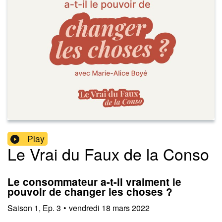
Play
Le Vrai du Faux de la Conso
Le consommateur a-t-il vraiment le
pouvoir de changer les choses ?
Saison
1
,
Ep.
3
•
vendredi 18 mars 2022