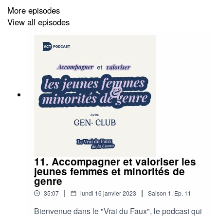
More episodes
View all episodes
11. Accompagner et valoriser les
jeunes femmes et minorités de
genre
|
|
35:07
lundi 16 janvier 2023
Saison
1
,
Ep.
11
Bienvenue dans le "Vrai du Faux", le podcast qui