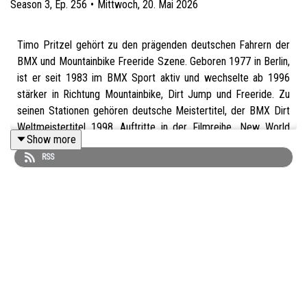
Season
3
,
Ep.
256
•
Mittwoch, 20. Mai 2026
Timo Pritzel gehört zu den prägenden deutschen Fahrern der
BMX und Mountainbike Freeride Szene. Geboren 1977 in Berlin,
ist er seit 1983 im BMX Sport aktiv und wechselte ab 1996
stärker in Richtung Mountainbike, Dirt Jump und Freeride. Zu
seinen Stationen gehören deutsche Meistertitel, der BMX Dirt
Weltmeistertitel 1998, Auftritte in der Filmreihe „New World
Show more
Disorder“ und ein zweiter Platz beim Crankworx Slopestyle
RSS
2004. Heute arbeitet Timo unter anderem als Yoga Lehrer und
verbindet seine Erfahrungen aus dem Profisport mit
Körperarbeit, Bewegung und mentaler Balance.
Was ist das Thema?
Die Folge beginnt bei einem BMX Rad, das Timo als Kind nach
dem Film „E.T.“ bekam. Daraus wird eine Laufbahn, die über