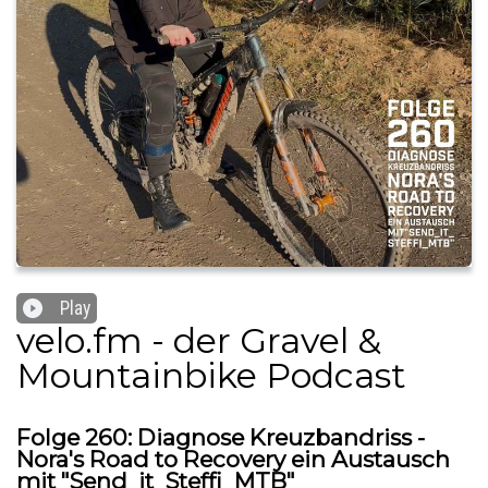
Play
velo.fm - der Gravel &
Mountainbike Podcast
Folge 260: Diagnose Kreuzbandriss -
Nora's Road to Recovery ein Austausch
mit "Send_it_Steffi_MTB"