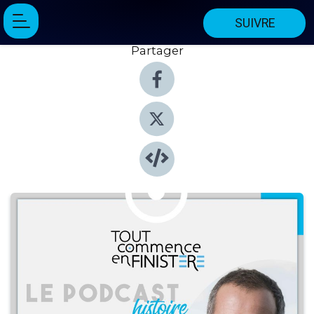
SUIVRE
Partager