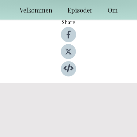
Velkommen
Episoder
Om
Share