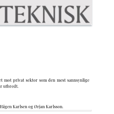
tet mot privat sektor som den mest sannsynlige
r utbredt.
 Hågen Karlsen og Ørjan Karlsson.