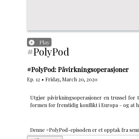
Play
#PolyPod
#PolyPod: Påvirkningsoperasjoner
Ep.
12
•
Friday, March 20, 2020
Utgjør påvirkningsoperasjoner en trussel for 
formen for fremtidig konflikt i Europa – og at 
Denne #PolyPod-episoden er et opptak fra sem