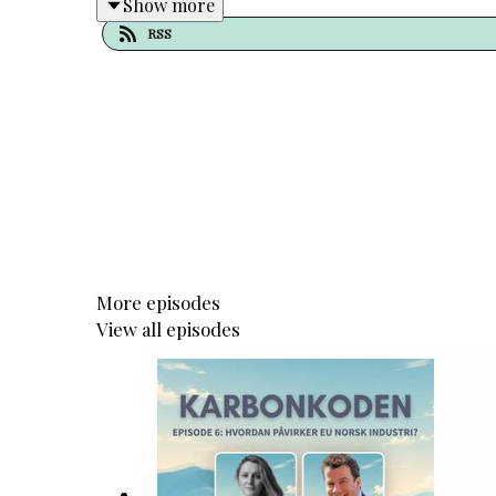
Show more
RSS
More episodes
View all episodes