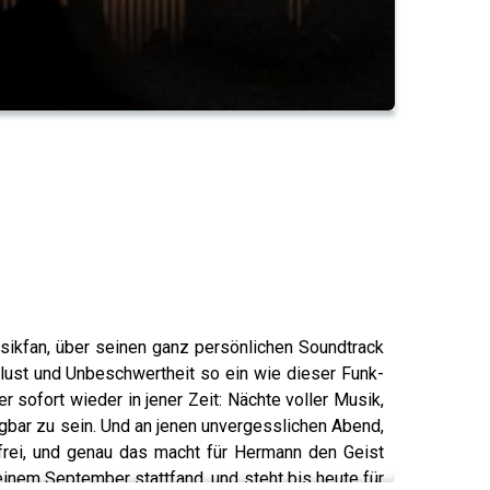
sikfan, über seinen ganz persönlichen Soundtrack
lust und Unbeschwertheit so ein wie dieser Funk-
r sofort wieder in jener Zeit: Nächte voller Musik,
egbar zu sein. Und an jenen unvergesslichen Abend,
, frei, und genau das macht für Hermann den Geist
einem September stattfand, und steht bis heute für