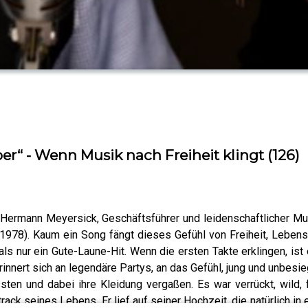
“ - Wenn Musik nach Freiheit klingt (126)
t Hermann Meyersick, Geschäftsführer und leidenschaftlicher Mu
(1978). Kaum ein Song fängt dieses Gefühl von Freiheit, Lebens
als nur ein Gute-Laune-Hit. Wenn die ersten Takte erklingen, ist e
rinnert sich an legendäre Partys, an das Gefühl, jung und unbesi
ssten und dabei ihre Kleidung vergaßen. Es war verrückt, wild
k seines Lebens. Er lief auf seiner Hochzeit, die natürlich in 