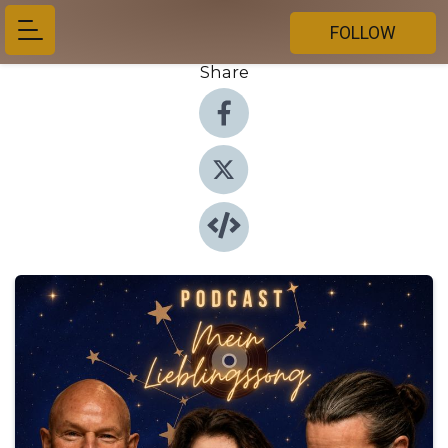
FOLLOW
Share