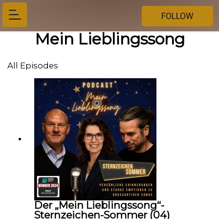
FOLLOW
Mein Lieblingssong
All Episodes
Der „Mein Lieblingssong“-
Sternzeichen-Sommer (04)