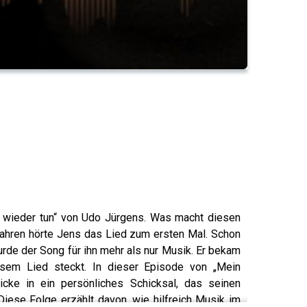
es wieder tun“ von Udo Jürgens. Was macht diesen
Jahren hörte Jens das Lied zum ersten Mal. Schon
urde der Song für ihn mehr als nur Musik. Er bekam
iesem Lied steckt. In dieser Episode von „Mein
licke in ein persönliches Schicksal, das seinen
iese Folge erzählt davon, wie hilfreich Musik im