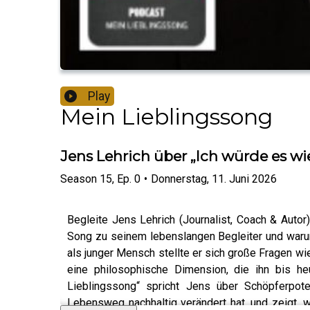
Play
Mein Lieblingssong
Jens Lehrich über „Ich würde es wi
Season
15
,
Ep.
0
•
Donnerstag, 11. Juni 2026
Begleite Jens Lehrich (Journalist, Coach & Auto
Song zu seinem lebenslangen Begleiter und warum
als junger Mensch stellte er sich große Fragen wi
eine philosophische Dimension, die ihn bis he
Lieblingssong“ spricht Jens über Schöpferpoten
Lebensweg nachhaltig verändert hat, und zeigt, 