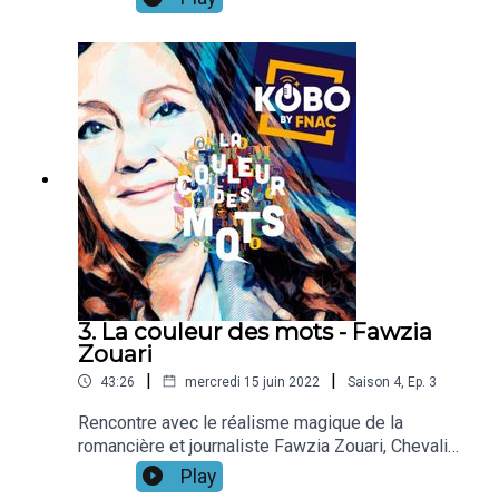
devenue incontrôlable.Cet entretien fut accordé
2ème roman, Consolée, qui sort ces jours-ci chez
en toute simplicité sur le coin de la table de
Autrement, elle nous emmène sur les traces de 3
cuisine de son appartement du 13ème
générations de femmes : Consolée-Astrida, une
arrondissement parisien, alors qu’il venait de
vieille dame métisse, noire ET blanche, qui
terminer la lecture du nouveau manuscrit d’un des
s’éteint peu à peu dans un EPHAD de l’Hexagone
auteurs du label littéraire consacré aux premiers
en perdant l’usage du français… La narratrice
romans chez Jean-Claude Lattès, imaginé en
Ramata, quinquagénaire d’origine sénégalaise qui
2020 pour secouer le landerneau germanopratin
va tenter de lui venir en aide en se lançant à la
et joliment baptisé “la Grenade”…
recherche du sens des mots mystérieux que la
vieille femme parvient encore à prononcer, dans
une langue que personne ne comprend… et Inès,
la fille de Ramata, une adolescente en colère qui
refuse de se plier aux injonctions identitaires et
aux clichés du monde qui l’entoure.À travers le
3. La couleur des mots - Fawzia
parcours de ces 3 femmes, ce sont toutes les
Zouari
strates et les vécus de destins bouleversés par
|
|
43:26
mercredi 15 juin 2022
Saison
4
,
Ep.
3
la grande Histoire qui vont se croiser et se faire
écho. Des collines du Rwanda au sud-ouest de la
Rencontre avec le réalisme magique de la
France, en passant par le Sénégal, l’Algérie ou la
romancière et journaliste Fawzia Zouari, Chevalier
Belgique… De l’orphelinat pour enfants métis de
des Arts et des Lettres, et Prix des 5 Continents
Play
Save, arrachés à leur famille pour être "civilisés"
en 2016 pour Le corps de ma mère.Avec son