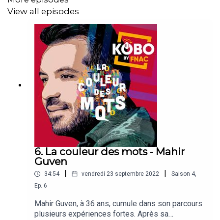
View all episodes
6. La couleur des mots - Mahir
Guven
|
|
34:54
vendredi 23 septembre 2022
Saison
4
,
Ep.
6
Mahir Guven, à 36 ans, cumule dans son parcours
plusieurs expériences fortes. Après sa