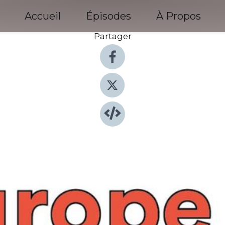
Accueil
Épisodes
À Propos
Partager