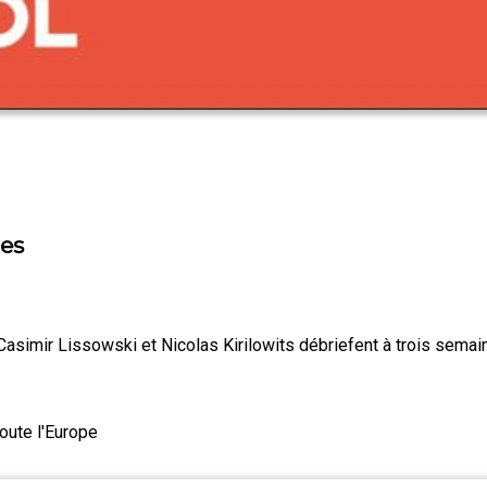
nes
Casimir Lissowski et Nicolas Kirilowits débriefent à trois sema
Toute l'Europe