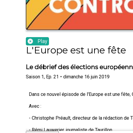
Play
L'Europe est une fête
Le débrief des élections européen
Saison
1
,
Ep.
21
•
dimanche 16 juin 2019
Dans ce nouvel épisode de l'Europe est une fête, 
Avec :
- Christophe Préault, directeur de la rédaction de 
- Rémi Lauwerier, journaliste de Taurillon.