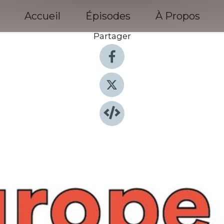
Accueil
Épisodes
À Propos
Partager