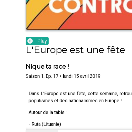
Play
L'Europe est une fête
Nique ta race !
Saison
1
,
Ep.
17
•
lundi 15 avril 2019
Dans L'Europe est une fête, cette semaine, retro
populismes et des nationalismes en Europe !
Autour de la table :
- Ruta (Lituanie)