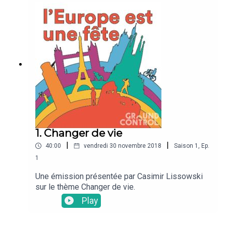
1. Changer de vie
|
|
40:00
vendredi 30 novembre 2018
Saison
1
,
Ep.
1
Une émission présentée par Casimir Lissowski
sur le thème Changer de vie.
Play