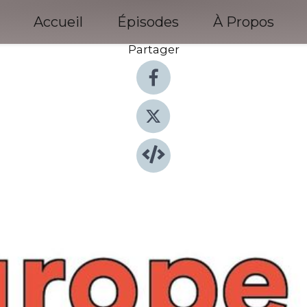
Accueil
Épisodes
À Propos
Partager