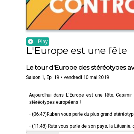
Play
L'Europe est une fête
Le tour d'Europe des stéréotypes a
Saison
1
,
Ep.
19
•
vendredi 10 mai 2019
Aujourd'hui dans L'Europe est une fête, Casimi
stéréotypes européens !
- (06:47)Ruben vous parle du plus grand stéréotype
- (11:48) Ruta vous parle de son pays, la Lituan