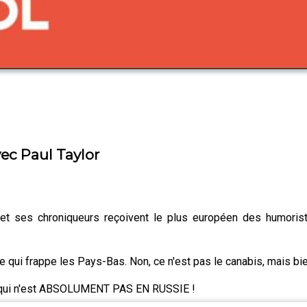
vec Paul Taylor
r et ses chroniqueurs reçoivent le plus européen des humoris
 qui frappe les Pays-Bas. Non, ce n'est pas le canabis, mais bien
ie, qui n'est ABSOLUMENT PAS EN RUSSIE !