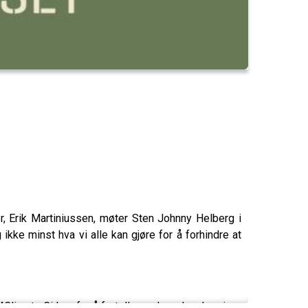
r, Erik Martiniussen, møter Sten Johnny Helberg i
ikke minst hva vi alle kan gjøre for å forhindre at
4Climate Cirkus for å fortelle om hvordan de reiser