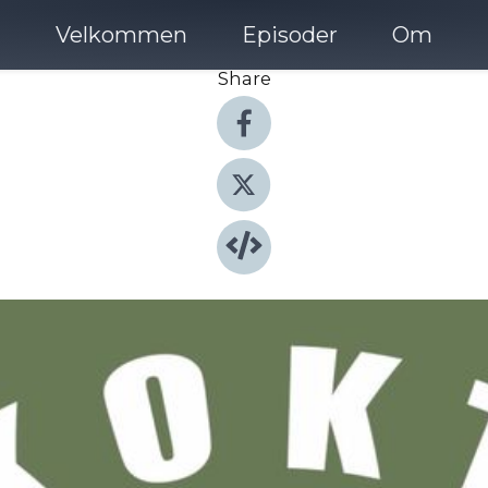
Velkommen
Episoder
Om
Share