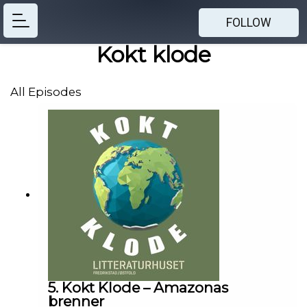
FOLLOW
Kokt klode
All Episodes
5. Kokt Klode – Amazonas
brenner