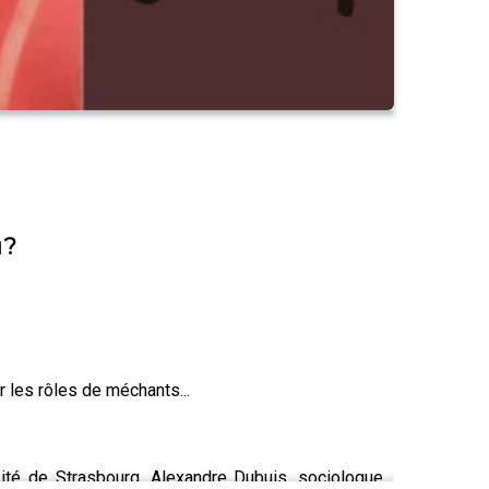
u?
 les rôles de méchants...
ité de Strasbourg, Alexandre Dubuis, sociologue