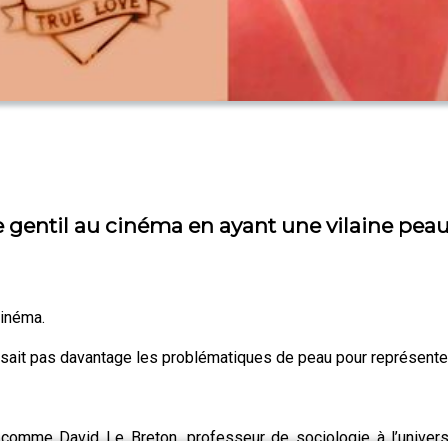
e gentil au cinéma en ayant une vilaine pea
cinéma.
lisait pas davantage les problématiques de peau pour représenter
comme David Le Breton, professeur de sociologie à l’univers