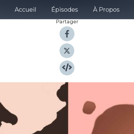
Accueil
Épisodes
À Propos
Partager