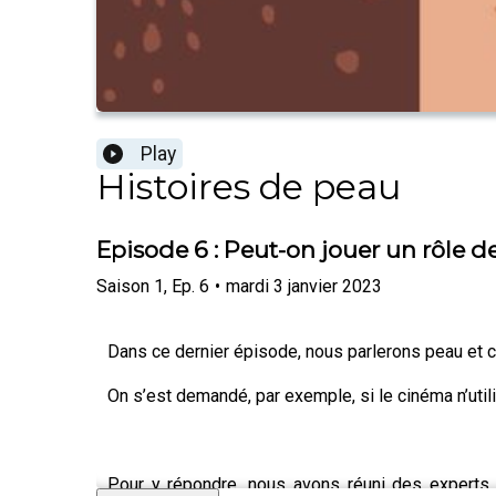
Play
Histoires de peau
Episode 6 : Peut-on jouer un rôle d
Saison
1
,
Ep.
6
•
mardi 3 janvier 2023
Dans ce dernier épisode, nous parlerons peau et 
On s’est demandé, par exemple, si le cinéma n’uti
Pour y répondre, nous avons réuni des experts 