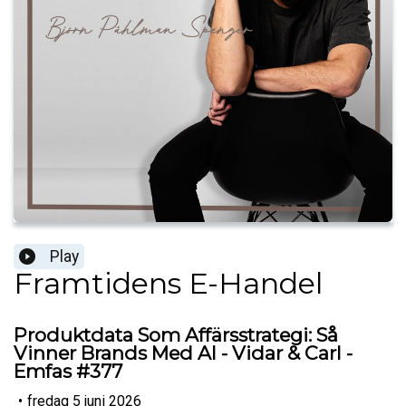
Play
Framtidens E-Handel
Produktdata Som Affärsstrategi: Så
Vinner Brands Med AI - Vidar & Carl -
Emfas #377
•
fredag 5 juni 2026