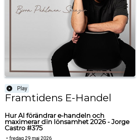
Play
Framtidens E-Handel
Hur AI förändrar e-handeln och
maximerar din lönsamhet 2026 - Jorge
Castro #375
•
fredag 29 maj 2026