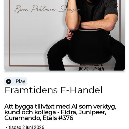
Play
Framtidens E-Handel
Att bygga tillväxt med AI som verktyg,
kund och kollega - Eidra, Junipeer,
Curamando, Etals #376
•
tisdag 2 juni 2026