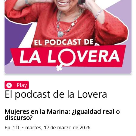
Play
El podcast de la Lovera
Mujeres en la Marina: ¿igualdad real o
discurso?
Ep.
110
•
martes, 17 de marzo de 2026