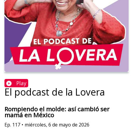
Play
El podcast de la Lovera
Rompiendo el molde: así cambió ser
mamá en México
Ep.
117
•
miércoles, 6 de mayo de 2026