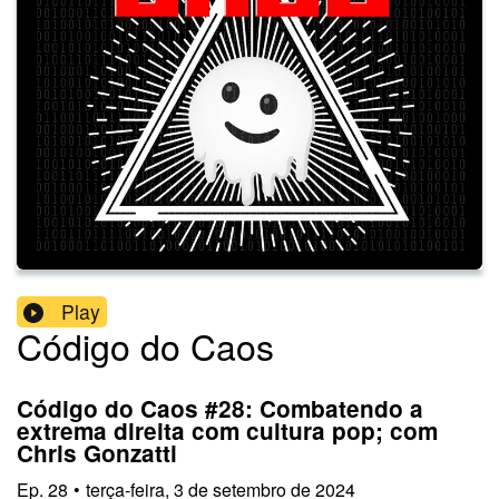
Play
Código do Caos
Código do Caos #28: Combatendo a
extrema direita com cultura pop; com
Chris Gonzatti
Ep.
28
•
terça-feira, 3 de setembro de 2024