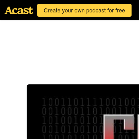
Create your own podcast for free