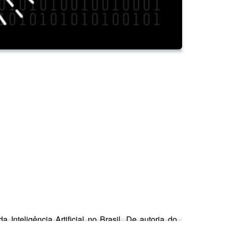
nteligência Artificial no Brasil. De autoria do