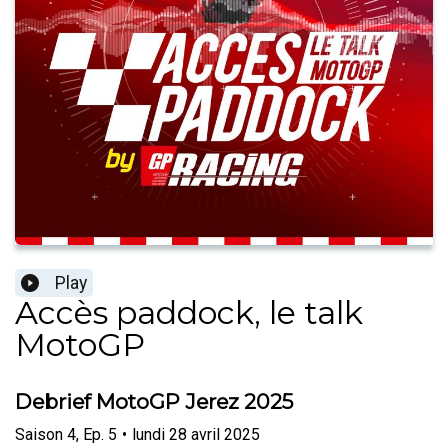
Play
Accès paddock, le talk
MotoGP
Debrief MotoGP Jerez 2025
Saison
4
,
Ep.
5
•
lundi 28 avril 2025