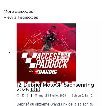
More episodes
View all episodes
12. Debrief MotoGP Sachsenring
2026 🇩🇪
|
|
47:10
mardi 14 juillet 2026
Saison
5
,
Ep.
12
Debrief du onzième Grand Prix de la saison au