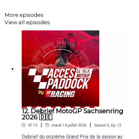
More episodes
View all episodes
12. Debrief MotoGP Sachsenring
2026 🇩🇪
|
|
47:10
mardi 14 juillet 2026
Saison
5
,
Ep.
12
Debrief du onzième Grand Prix de la saison au