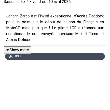
Saison
5
,
Ep.
4
•
vendredi 10 avril 2026
Johann Zarco est l’invité exceptionnel d’Accès Paddock
pour un point sur le début de saison du Français en
MotoGP, mais pas que ! Le pilote LCR a répondu aux
questions de nos envoyés spéciaux Michel Turco et
Alexis Delisse.
Show more
RSS