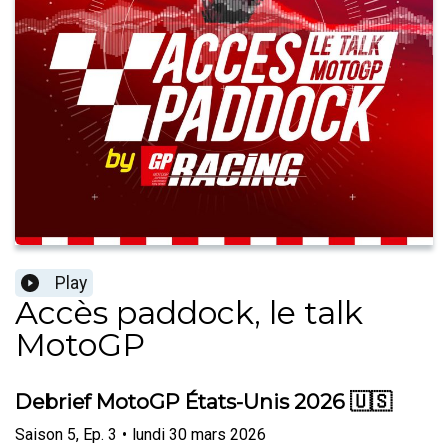
Play
Accès paddock, le talk
MotoGP
Debrief MotoGP États-Unis 2026 🇺🇸
Saison
5
,
Ep.
3
•
lundi 30 mars 2026