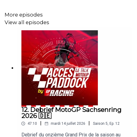
More episodes
View all episodes
12. Debrief MotoGP Sachsenring
2026 🇩🇪
|
|
47:10
mardi 14 juillet 2026
Saison
5
,
Ep.
12
Debrief du onzième Grand Prix de la saison au