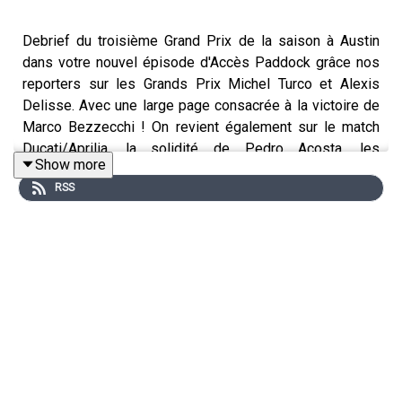
Debrief du troisième Grand Prix de la saison à Austin
dans votre nouvel épisode d'Accès Paddock grâce nos
reporters sur les Grands Prix Michel Turco et Alexis
Delisse. Avec une large page consacrée à la victoire de
Marco Bezzecchi ! On revient également sur le match
Ducati/Aprilia, la solidité de Pedro Acosta, les
Show more
déceptions du début de saison ou encore les
RSS
performances des Français. Sans oublier les sujets
brulants qui agitent le paddock !