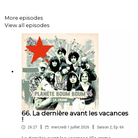
More episodes
View all episodes
66. La dernière avant les vacances
!
|
|
26:27
mercredi 1 juillet 2026
Saison
2
,
Ep.
66