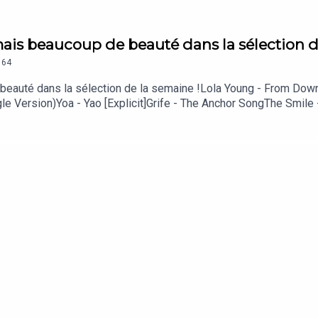
ais beaucoup de beauté dans la sélection d
64
auté dans la sélection de la semaine !Lola Young - From Down H
 Version)Yoa - Yao [Explicit]Grife - The Anchor SongThe Smile -