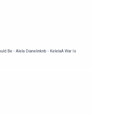
ld Be - Alela Dianelinknb - KelelaA War Is