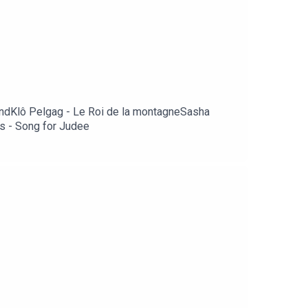
tendKlô Pelgag - Le Roi de la montagneSasha
s - Song for Judee