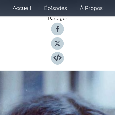
Accueil
Épisodes
À Propos
Partager