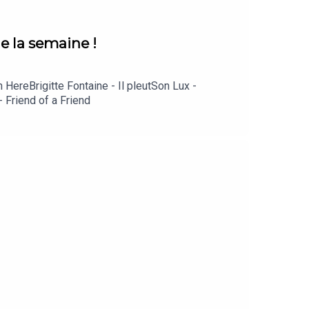
e la semaine !
ereBrigitte Fontaine - Il pleutSon Lux -
 Friend of a Friend