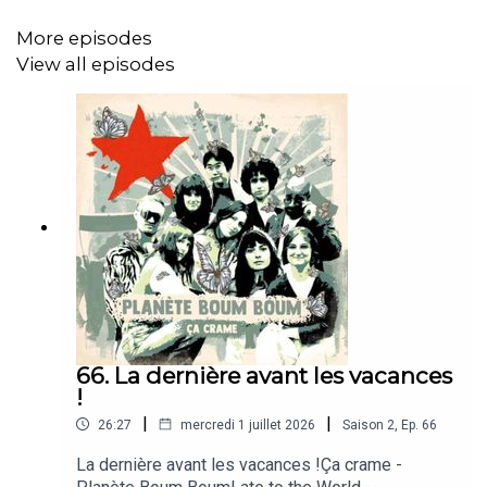
More episodes
View all episodes
66. La dernière avant les vacances
!
|
|
26:27
mercredi 1 juillet 2026
Saison
2
,
Ep.
66
La dernière avant les vacances !Ça crame -