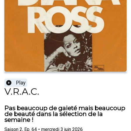
Play
V.R.A.C.
Pas beaucoup de gaieté mais beaucoup
de beauté dans la sélection de la
semaine !
Saison
2
,
Ep.
64
•
mercredi 3 juin 2026