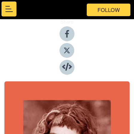
FOLLOW
Share