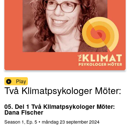
Play
Två Klimatpsykologer Möter:
05. Del 1 Två Klimatpsykologer Möter:
Dana Fischer
Season
1
,
Ep.
5
•
måndag 23 september 2024