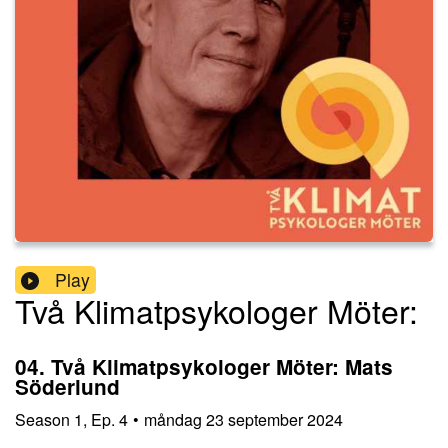
Play
Två Klimatpsykologer Möter:
04. Två Klimatpsykologer Möter: Mats
Söderlund
Season
1
,
Ep.
4
•
måndag 23 september 2024