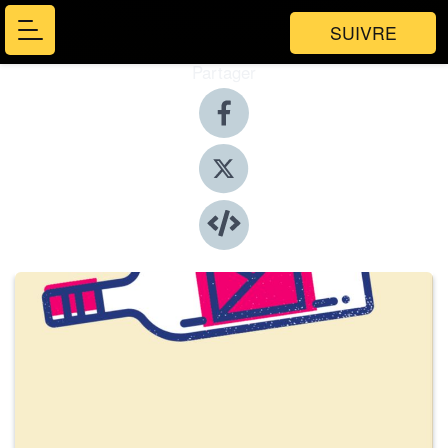
SUIVRE
Partager