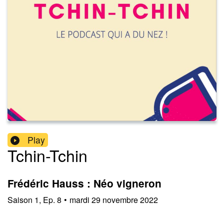
Play
Tchin-Tchin
Frédéric Hauss : Néo vigneron
Saison
1
,
Ep.
8
•
mardi 29 novembre 2022